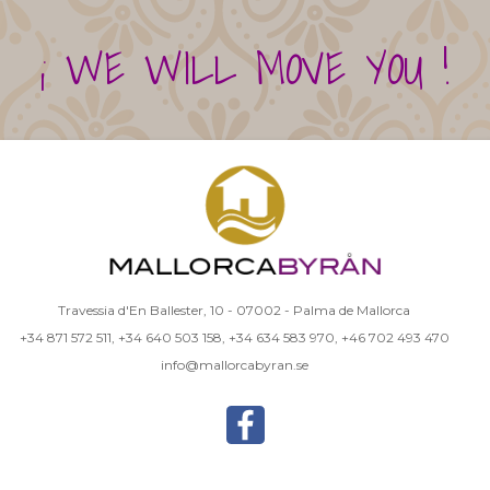
¡ WE WILL MOVE YOU !
Travessia d'En Ballester, 10 - 07002 - Palma de Mallorca
+34 871 572 511
,
+34 640 503 158
,
+34 634 583 970
,
+46 702 493 470
info@mallorcabyran.se